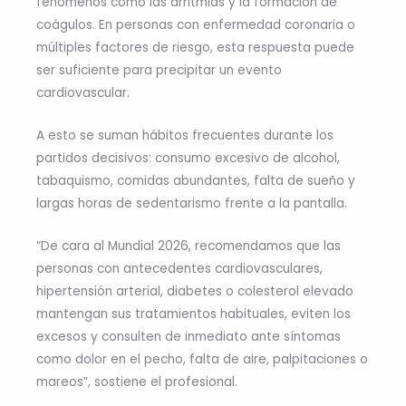
fenómenos como las arritmias y la formación de
coágulos. En personas con enfermedad coronaria o
múltiples factores de riesgo, esta respuesta puede
ser suficiente para precipitar un evento
cardiovascular.
A esto se suman hábitos frecuentes durante los
partidos decisivos: consumo excesivo de alcohol,
tabaquismo, comidas abundantes, falta de sueño y
largas horas de sedentarismo frente a la pantalla.
“De cara al Mundial 2026, recomendamos que las
personas con antecedentes cardiovasculares,
hipertensión arterial, diabetes o colesterol elevado
mantengan sus tratamientos habituales, eviten los
excesos y consulten de inmediato ante síntomas
como dolor en el pecho, falta de aire, palpitaciones o
mareos”, sostiene el profesional.