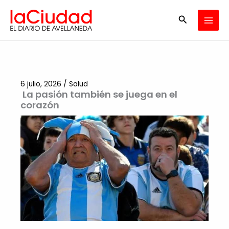
Ir
Buscar
al
contenido
6 julio, 2026
/
Salud
La pasión también se juega en el
corazón