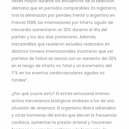
veces mayor durante los encuentros de la selección
alemana que en períodos comparables. En Inglaterra,
tras la eliminación por penales frente a Argentina en
Francia 1998, las internaciones por infarto agudo de
miocardio aumentaron un 25% durante el día del
partido y los dos días posteriores. Además,
metaanálisis que reunieron estudios realizados en
distintos torneos internacionales mostraron que ver
partidos de fútbol se asocia con un aumento del 20%
en el riesgo de infarto no fatal y un incremento del
17% en los eventos cardiovasculares agudos no
fatales”.
¿Por qué ocurre esto? El estrés emocional intenso
activa mecanismos biológicos similares a los de una
situación de amenaza. El organismo libera adrenalina
y otras hormonas del estrés que elevan la frecuencia
cardíaca, aumentan la presión arterial y favorecen