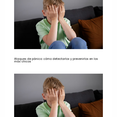
Ataques de pánico: cómo detectarlos y prevenirlos en los
más chicos