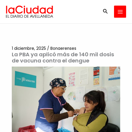
Ir
Buscar
al
contenido
1 diciembre, 2025
/
Bonaerenses
La PBA ya aplicó más de 140 mil dosis
de vacuna contra el dengue