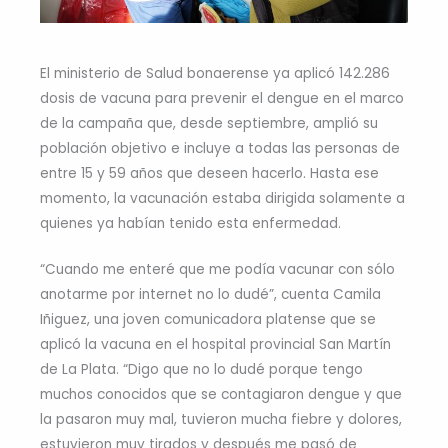
El ministerio de Salud bonaerense ya aplicó 142.286
dosis de vacuna para prevenir el dengue en el marco
de la campaña que, desde septiembre, amplió su
población objetivo e incluye a todas las personas de
entre 15 y 59 años que deseen hacerlo. Hasta ese
momento, la vacunación estaba dirigida solamente a
quienes ya habían tenido esta enfermedad.
“Cuando me enteré que me podía vacunar con sólo
anotarme por internet no lo dudé”, cuenta Camila
Iñiguez, una joven comunicadora platense que se
aplicó la vacuna en el hospital provincial San Martín
de La Plata. “Digo que no lo dudé porque tengo
muchos conocidos que se contagiaron dengue y que
la pasaron muy mal, tuvieron mucha fiebre y dolores,
estuvieron muy tirados y después me pasó de