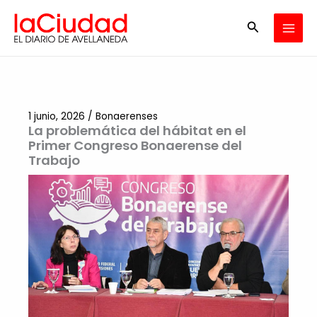
Ir
Buscar
al
contenido
1 junio, 2026
/
Bonaerenses
La problemática del hábitat en el
Primer Congreso Bonaerense del
Trabajo