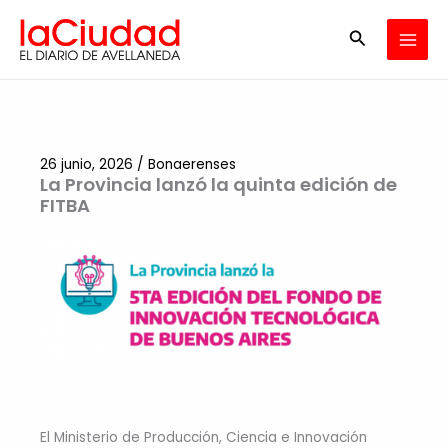
Ir
Buscar
al
contenido
26 junio, 2026
/
Bonaerenses
La Provincia lanzó la quinta edición de
FITBA
El Ministerio de Producción, Ciencia e Innovación