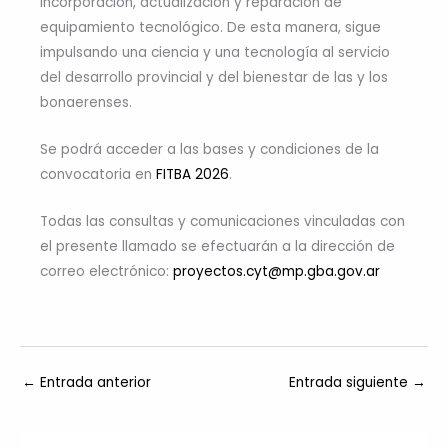
incorporación, actualización y reparación de
equipamiento tecnológico. De esta manera, sigue
impulsando una ciencia y una tecnología al servicio
del desarrollo provincial y del bienestar de las y los
bonaerenses.
Se podrá acceder a las bases y condiciones de la
convocatoria en
FITBA 2026
.
Todas las consultas y comunicaciones vinculadas con
el presente llamado se efectuarán a la dirección de
correo electrónico:
proyectos.cyt@mp.gba.gov.ar
←
Entrada anterior
Entrada siguiente
→