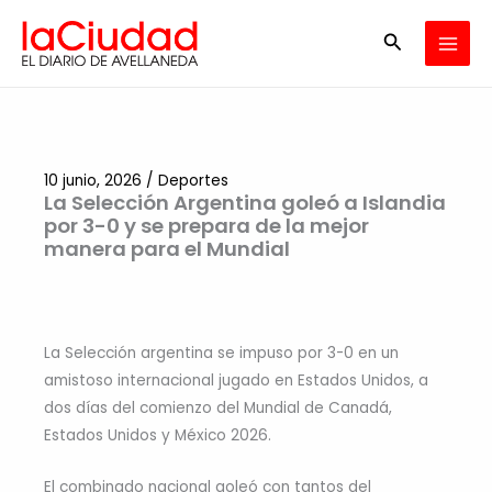
Ir
Buscar
al
contenido
10 junio, 2026
/
Deportes
La Selección Argentina goleó a Islandia
por 3-0 y se prepara de la mejor
manera para el Mundial
La Selección argentina se impuso por 3-0 en un
amistoso internacional jugado en Estados Unidos, a
dos días del comienzo del Mundial de Canadá,
Estados Unidos y México 2026.
El combinado nacional goleó con tantos del