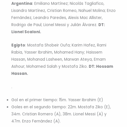
Argentina
: Emiliano Martínez; Nicolás Tagliafico,
Lisandro Martínez, Cristian Romeo, Nahuel Molina; Enzo
Fernández, Leandro Paredes, Alexis Mac Allister,
Rodrigo de Paul; Lionel Messi y Julián Álvarez.
DT:
Lionel Scaloni.
Egipto
: Mostafa Shobeir Oufa; Karim Hafez, Rami
Rabia, Yasser Ibrahim, Mohamed Hany; Haissem
Hassan, Mohanad Lasheen, Marwan Ateya, Emam
Ashour; Mohamed Salah y Mostafa Ziko.
DT: Hossam
Hassan.
.
Gol en el primer tiempo: 15m. Yasser Ibrahim (E)
Goles en el segundo tiempo: 22m. Mostafa Ziko (E),
34m. Cristian Romero (A), 38m. Lionel Messi (A) y
47m. Enzo Fernández (A).