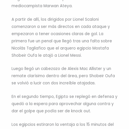
mediocampista Marwan Ateya.
A partir de allí, los dirigidos por Lionel Scaloni
comenzaron a ser más directos en cada ataque y
empezaron a tener ocasiones claras de gol. La
primera fue un penal que llegó tras una falta sobre
Nicolás Tagliafico que el arquero egipcio Mostafa
Shobeir Oufa le atajó a Lionel Messi.
Luego llegó un cabezazo de Alexis Mac Allister y un
remate clarísimo dentro del área, pero Shobeir Oufa
se volvió a lucir con dos increíble atajadas.
En el segundo tiempo, Egipto se replegó en defensa y
quedó a la espera para aprovechar alguna contra y
dar el golpe que podía ser de knock out.
Los egipcios estiraron la ventaja a los 15 minutos del