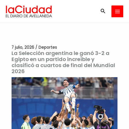
Ir
Buscar
al
contenido
7 julio, 2026
/
Deportes
La Selección argentina le ganó 3-2 a
Egipto en un partido increíble y
clasificó a cuartos de final del Mundial
2026