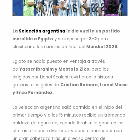
La
Selección argentina
le dio vuelta un partido
increíble a Egipto
y se impuso por
3-2
para
clasificar a los cuartos de final del
Mundial 2026.
Egipto se había puesto en ventaja a través
de
Yasser Ibrahim y Mostafa Ziko
, pero los
dirigidos por Lionel Scaloni revirtieron la historia
gracias a los goles de
Cristian Romero, Lionel Messi
y Enzo Fernández.
La Selección argentina salió dormida en el inicio del
primer tiempo y a los 15 minutos recibió un tremendo
baldazo de agua fría, cuando Ibrahim le ganó en las
alturas a Lisandro Martínez y abrió el marcador con
un gran cabezazo tras un preciso centro del