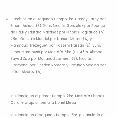
.
Cambios en el segundo tiempo: 1m. Hamdy Fathy por
Emam Ashour (E), 20m. Nicolás González por Rodrigo
de Paul y Lautaro Martínez por Nicolás Tagliafico (A),
28m. Gonzalo Montiel por Nahuel Molina (A) y
Mahmoud Trézéguet por Hassem Hassan (E), 35m.
Omar Marmoush por Mostafa Ziko (E), 45m. Ahmed
Zayed Zizo por Mohanad Lasheen (E), Nicolás
Otamendi por Cristian Romero y Facundo Medina por
Julián Álvarez (A).
.
Incidencia en el primer tiempo: 21m. Mostafa Shobeir
Oufa le atajó un penal a Lionel Messi.
Incidencia en el segundo tiempo: 15m. gol anulado a