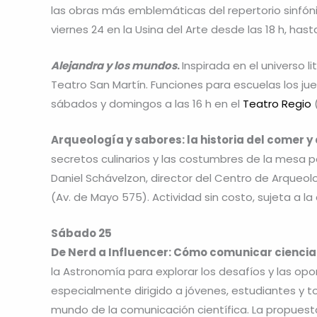
las obras más emblemáticas del repertorio sinfóni
viernes 24 en la Usina del Arte desde las 18 h, has
Alejandra y los mundos
.
Inspirada en el universo li
Teatro San Martín. Funciones para escuelas los juev
sábados y domingos a las 16 h en el
Teatro Regio
Arqueología y sabores: la historia del comer y
secretos culinarios y las costumbres de la mesa 
Daniel Schávelzon, director del Centro de Arqueolog
(Av. de Mayo 575). Actividad sin costo, sujeta a l
Sábado 25
De Nerd a Influencer: Cómo comunicar ciencia 
la Astronomía para explorar los desafíos y las opo
especialmente dirigido a jóvenes, estudiantes y 
mundo de la comunicación científica. La propuest