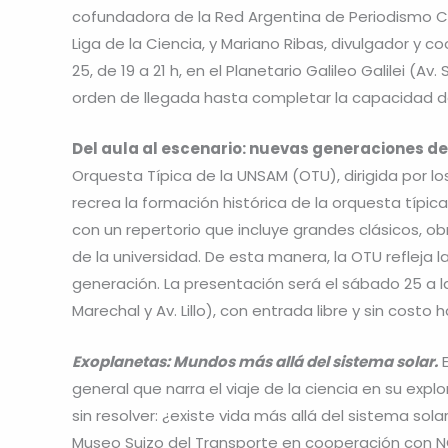
cofundadora de la Red Argentina de Periodismo Cie
Liga de la Ciencia, y Mariano Ribas, divulgador y 
25, de 19 a 21 h, en el Planetario Galileo Galilei (Av
orden de llegada hasta completar la capacidad de
Del aula al escenario: nuevas generaciones de
Orquesta Típica de la UNSAM (OTU), dirigida por l
recrea la formación histórica de la orquesta típi
con un repertorio que incluye grandes clásicos, 
de la universidad. De esta manera, la OTU refleja 
generación. La presentación será el sábado 25 a l
Marechal y Av. Lillo), con entrada libre y sin cost
Exoplanetas: Mundos más allá del sistema solar.
general que narra el viaje de la ciencia en su ex
sin resolver: ¿existe vida más allá del sistema sol
Museo Suizo del Transporte en cooperación con NC