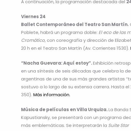
A continuación, la programación destacada del
2
Viernes 24
Ballet Contemporáneo del Teatro San Martín.
C
Poblete, habrá un programa doble:
El eco de las 
Cromático
, con coreografía y dirección de Eliza
20 h en el Teatro San Martín (Av. Corrientes 1530).
“Nacha Guevara: Aquí estoy”.
Exhibición retros
en una síntesis de seis décadas que celebra la dens
argentinas de una de sus más grandes artistas “to
sostuvo a lo largo de su extensa carrera. Hasta e
350).
Más información.
Música de películas en Villa Urquiza.
La Banda S
Kapustiansky, se presentará con un programa dedi
más emblemáticas. Se interpretarán la
Suite Star