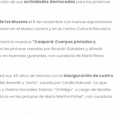
ección de sus
actividades destacadas
para los próximos
de los Museos
el 8 de noviembre con nuevas exposiciones
ación en el Museo Larreta y en el Centro Cultural Recoleta.
tará la muestra
“Caaporá: Cuerpos pintados y
e las pinturas creadas por Ricardo Güiraldes y Alfredo
 en leyendas guaraníes, con curaduría de María Elena
rá sus 45 años de historia con la
inauguración de cuatro
edel, Benedit y Testa”, curada por Cecilia Rabossi; “Lo que
o y Violeta González Santos; “Ombligo”, a cargo de Nicolás
icos en las pinturas de María Martha Pichel”, con curaduría