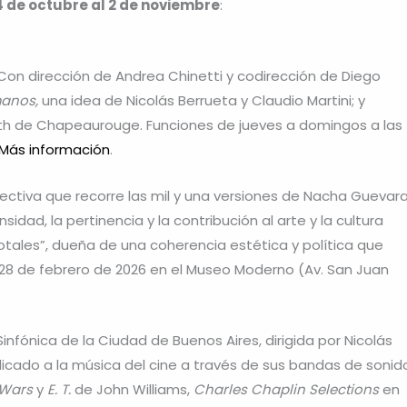
4 de octubre al 2 de noviembre
:
on dirección de Andrea Chinetti y codirección de Diego
manos,
una idea de Nicolás Berrueta y Claudio Martini; y
beth de Chapeaurouge. Funciones de jueves a domingos a las
Más información
.
pectiva que recorre las mil y una versiones de Nacha Guevara
idad, la pertinencia y la contribución al arte y la cultura
tales”, dueña de una coherencia estética y política que
l 28 de febrero de 2026 en el Museo Moderno (Av. San Juan
infónica de la Ciudad de Buenos Aires, dirigida por Nicolás
cado a la música del cine a través de sus bandas de sonid
 Wars
y
E. T.
de John Williams,
Charles Chaplin Selections
en