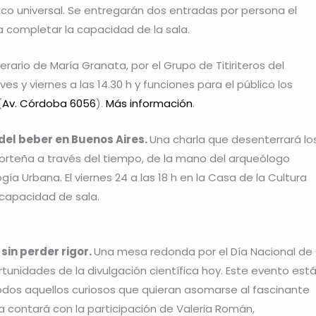
co universal. Se entregarán dos entradas por persona el
ta completar la capacidad de la sala.
terario de María Granata, por el Grupo de Titiriteros del
es y viernes a las 14.30 h y funciones para el público los
(
Av. Córdoba 6056
).
Más información
.
 del beber en Buenos Aires.
Una charla que desenterrará lo
porteña a través del tiempo, de la mano del arqueólogo
ía Urbana. El viernes 24 a las 18 h en la Casa de la Cultura
a capacidad de sala.
sin perder rigor.
Una mesa redonda por el Día Nacional de
rtunidades de la divulgación científica hoy. Este evento est
todos aquellos curiosos que quieran asomarse al fascinante
a contará con la participación de Valeria Román,