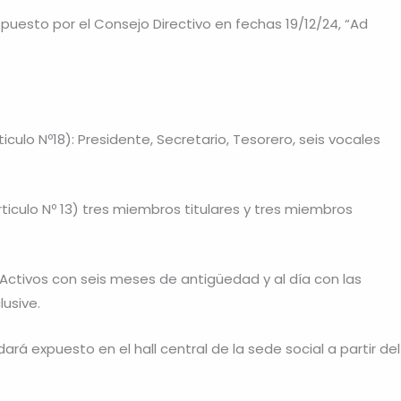
puesto por el Consejo Directivo en fechas 19/12/24, “Ad
iculo Nº18): Presidente, Secretario, Tesorero, seis vocales
rticulo Nº 13) tres miembros titulares y tres miembros
 Activos con seis meses de antigüedad y al día con las
usive.
ará expuesto en el hall central de la sede social a partir del