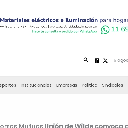
Buscar
6 agos
eportes
Institucionales
Empresas
Política
Sindicales
orros Mutuos Unión de Wilde convoca 