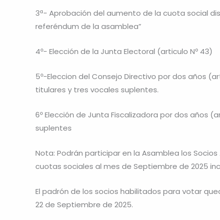
3ª- Aprobación del aumento de la cuota social dis
referéndum de la asamblea”
4º- Elección de la Junta Electoral (articulo Nº 43)
5º-Eleccion del Consejo Directivo por dos años (art
titulares y tres vocales suplentes.
6º Elección de Junta Fiscalizadora por dos años (a
suplentes
Nota: Podrán participar en la Asamblea los Socios
cuotas sociales al mes de Septiembre de 2025 incl
El padrón de los socios habilitados para votar qued
22 de Septiembre de 2025.