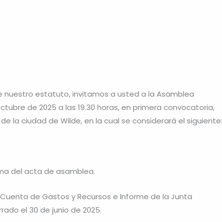
de nuestro estatuto, invitamos a usted a la Asamblea
Octubre de 2025 a las 19.30 horas, en primera convocatoria,
 de la ciudad de Wilde, en la cual se considerará el siguiente
irma del acta de asamblea.
, Cuenta de Gastos y Recursos e Informe de la Junta
rrado el 30 de junio de 2025.