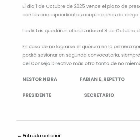
El día 1 de Octubre de 2025 vence el plazo de prese
con las correspondientes aceptaciones de cargo.
Las listas quedaran oficializadas el 8 de Octubre d
En caso de no lograrse el quórum en la primera co
podrá sesionar en segunda convocatoria, siempr
del Consejo Directivo más otro tanto de no miembro
NESTOR NEIRA FABIAN E. REPETTO
PRESIDENTE SECRETARIO
←
Entrada anterior