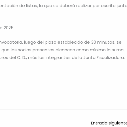
ntación de listas, la que se deberá realizar por escrito junt
e 2025.
nvocatoria, luego del plazo establecido de 30 minutos, se
e que los socios presentes alcancen como mínimo la suma
s del C. D., más los integrantes de la Junta Fiscalizadora.
Entrada siguien