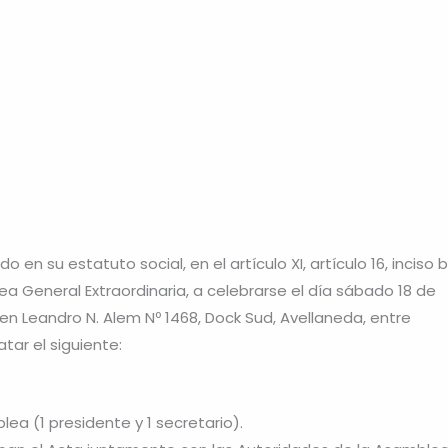
n su estatuto social, en el artículo XI, artículo 16, inciso b
a General Extraordinaria, a celebrarse el día sábado 18 de
 en Leandro N. Alem Nº 1468, Dock Sud, Avellaneda, entre
tar el siguiente:
ea (1 presidente y 1 secretario).