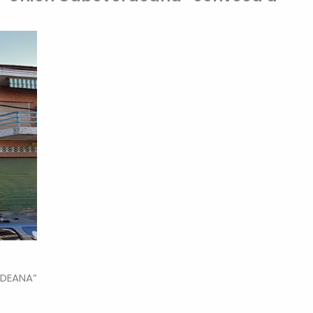
DEANA”