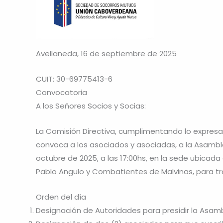
Avellaneda, 16 de septiembre de 2025
CUIT: 30-69775413-6
Convocatoria
A los Señores Socios y Socias:
La Comisión Directiva, cumplimentando lo expresado e
convoca a los asociados y asociadas, a la Asamble
octubre de 2025, a las 17:00hs, en la sede ubicada
Pablo Angulo y Combatientes de Malvinas, para tra
Orden del día
Designación de Autoridades para presidir la Asambl