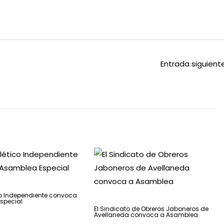
Entrada siguien
ico Independiente convoca
special
El Sindicato de Obreros Jaboneros de
Avellaneda convoca a Asamblea