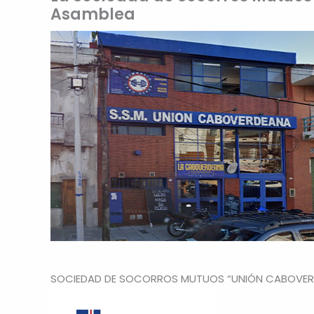
Asamblea
SOCIEDAD DE SOCORROS MUTUOS “UNIÓN CABOVER