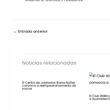
←
Entrada anterior
Noticias relacionadas
El Centro de Jubilados Barrio Núñez
convoca a reempadronamiento de
socios
El Club Atlét
a Asamblea E