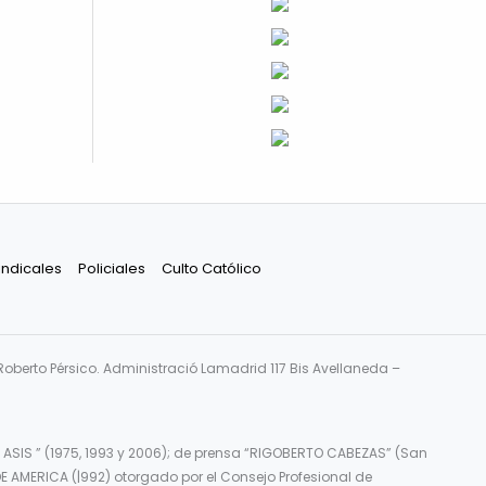
indicales
Policiales
Culto Católico
Roberto Pérsico. Administració Lamadrid 117 Bis Avellaneda –
 ASIS ” (1975, 1993 y 2006); de prensa “RIGOBERTO CABEZAS” (San
E AMERICA (|992) otorgado por el Consejo Profesional de