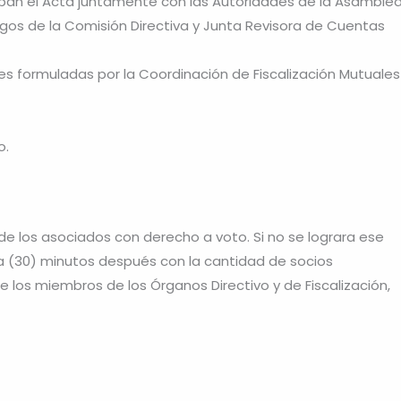
ban el Acta juntamente con las Autoridades de la Asamblea
rgos de la Comisión Directiva y Junta Revisora de Cuentas
es formuladas por la Coordinación de Fiscalización Mutuales
o.
e los asociados con derecho a voto. Si no se lograra ese
ta (30) minutos después con la cantidad de socios
los miembros de los Órganos Directivo y de Fiscalización,