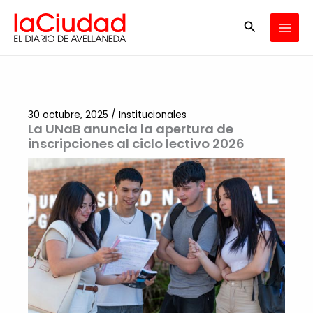
Ir
Buscar
al
contenido
30 octubre, 2025
/
Institucionales
La UNaB anuncia la apertura de
inscripciones al ciclo lectivo 2026