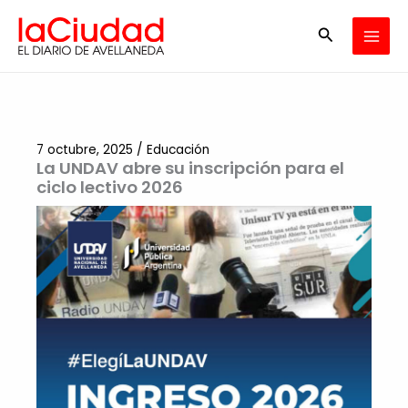
Ir
Buscar
al
contenido
7 octubre, 2025
/
Educación
La UNDAV abre su inscripción para el
ciclo lectivo 2026