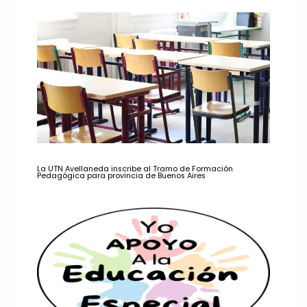
La UTN Avellaneda inscribe al Tramo de Formación
Pedagógica para provincia de Buenos Aires