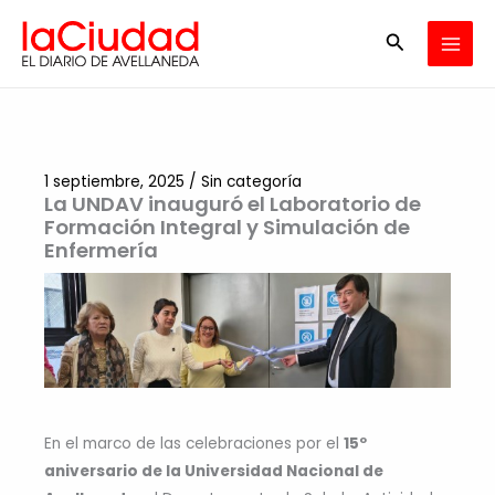
Ir
Buscar
al
contenido
1 septiembre, 2025
/
Sin categoría
La UNDAV inauguró el Laboratorio de
Formación Integral y Simulación de
Enfermería
En el marco de las celebraciones por el
15º
aniversario de la Universidad Nacional de