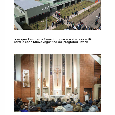
Larroque, Ferraresi y Sierra inauguraron el nuevo edificio
para la sede Nueva Argentina del programa Envión