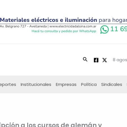
Buscar
8 agos
eportes
Institucionales
Empresas
Política
Sindicales
ipción a los cursos de alemán y