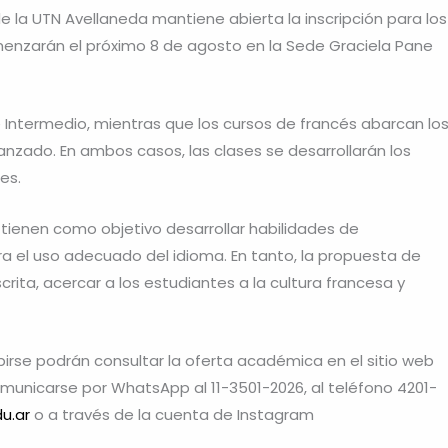
de la UTN Avellaneda mantiene abierta la inscripción para los
menzarán el próximo 8 de agosto en la Sede Graciela Pane
 e Intermedio, mientras que los cursos de francés abarcan lo
Avanzado. En ambos casos, las clases se desarrollarán los
es.
 tienen como objetivo desarrollar habilidades de
ara el uso adecuado del idioma. En tanto, la propuesta de
rita, acercar a los estudiantes a la cultura francesa y
irse podrán consultar la oferta académica en el sitio web
comunicarse por WhatsApp al 11-3501-2026, al teléfono 4201-
u.ar
o a través de la cuenta de Instagram