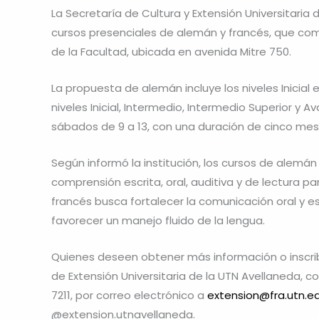
La Secretaría de Cultura y Extensión Universitaria 
cursos presenciales de alemán y francés, que co
de la Facultad, ubicada en avenida Mitre 750.
La propuesta de alemán incluye los niveles Inicial
niveles Inicial, Intermedio, Intermedio Superior y 
sábados de 9 a 13, con una duración de cinco mes
Según informó la institución, los cursos de alemán
comprensión escrita, oral, auditiva y de lectura p
francés busca fortalecer la comunicación oral y esc
favorecer un manejo fluido de la lengua.
Quienes deseen obtener más información o inscrib
de Extensión Universitaria de la UTN Avellaneda, 
7211, por correo electrónico a
extension@fra.utn.ed
@extension.utnavellaneda.