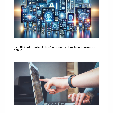
La UTN Avellaneda dictará un curso sobre Excel avanzado
con IA