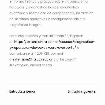
en forma teórica y práctica sobre introducción al
hardware y diagnóstico básico, diagnóstico
avanzado y reemplazo de componentes, instalación
de sistemas operativos y configuración inicial y
diagnóstico integral.
Para inscripciones y más información, ingresar
en
https://extensionfra.com.ar/courses/diagnostico-
y-reparacion-de-pc-de-cero-a-experto/
o
comunicarse al 4201-7211, por mail
a
extension@fra.utn.edu.ar
o al Instagram
@extension.utnavellaneda
←
Entrada anterior
Entrada siguiente
→