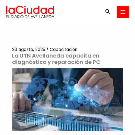
Ir
Buscar
al
contenido
20 agosto, 2025
/
Capacitación
La UTN Avellaneda capacita en
diagnóstico y reparación de PC