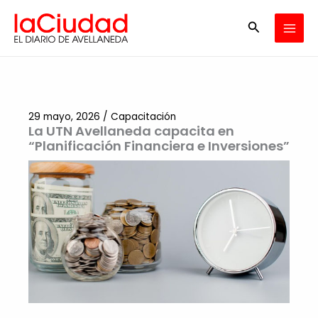
Ir
Buscar
al
contenido
29 mayo, 2026
/
Capacitación
La UTN Avellaneda capacita en
“Planificación Financiera e Inversiones”