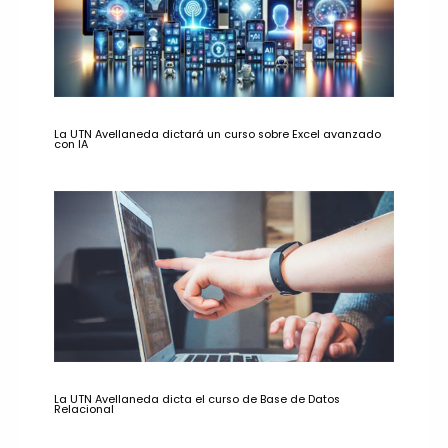
La UTN Avellaneda dictará un curso sobre Excel avanzado
con IA
La UTN Avellaneda dicta el curso de Base de Datos
Relacional