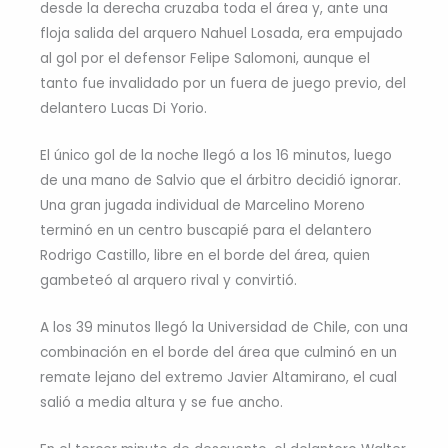
desde la derecha cruzaba toda el área y, ante una
floja salida del arquero Nahuel Losada, era empujado
al gol por el defensor Felipe Salomoni, aunque el
tanto fue invalidado por un fuera de juego previo, del
delantero Lucas Di Yorio.
El único gol de la noche llegó a los 16 minutos, luego
de una mano de Salvio que el árbitro decidió ignorar.
Una gran jugada individual de Marcelino Moreno
terminó en un centro buscapié para el delantero
Rodrigo Castillo, libre en el borde del área, quien
gambeteó al arquero rival y convirtió.
A los 39 minutos llegó la Universidad de Chile, con una
combinación en el borde del área que culminó en un
remate lejano del extremo Javier Altamirano, el cual
salió a media altura y se fue ancho.