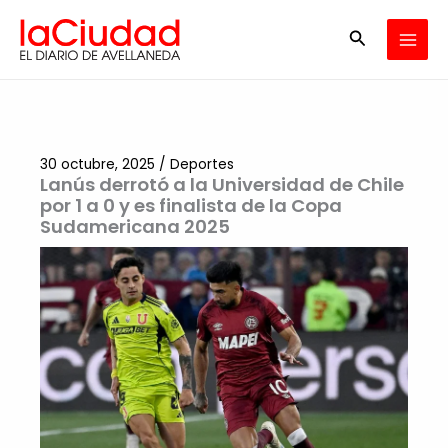
Ir
Buscar
al
contenido
30 octubre, 2025
/
Deportes
Lanús derrotó a la Universidad de Chile
por 1 a 0 y es finalista de la Copa
Sudamericana 2025