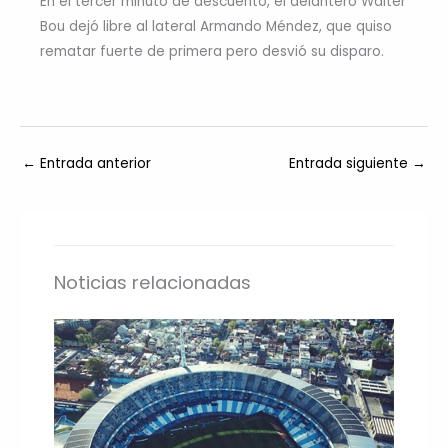
En el tercer minuto de descuento, el delantero Walter
Bou dejó libre al lateral Armando Méndez, que quiso
rematar fuerte de primera pero desvió su disparo.
←
Entrada anterior
Entrada siguiente
→
Noticias relacionadas