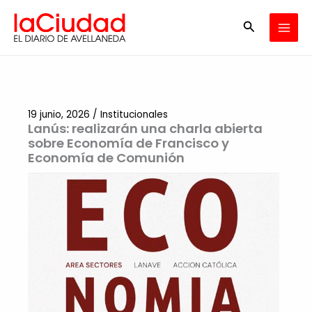
Ir
Buscar
al
contenido
19 junio, 2026
/
Institucionales
Lanús: realizarán una charla abierta
sobre Economía de Francisco y
Economía de Comunión