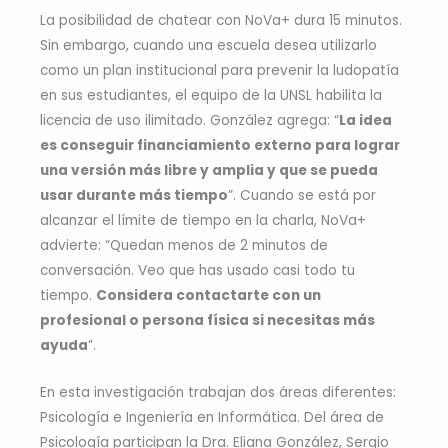
La posibilidad de chatear con NoVa+ dura 15 minutos.
Sin embargo, cuando una escuela desea utilizarlo
como un plan institucional para prevenir la ludopatía
en sus estudiantes, el equipo de la UNSL habilita la
licencia de uso ilimitado. González agrega: “
La idea
es conseguir financiamiento externo para lograr
una versión más libre y amplia y que se pueda
usar durante más tiempo
”. Cuando se está por
alcanzar el límite de tiempo en la charla, NoVa+
advierte: “Quedan menos de 2 minutos de
conversación. Veo que has usado casi todo tu
tiempo.
Considera contactarte con un
profesional o persona física si necesitas más
ayuda
”.
En esta investigación trabajan dos áreas diferentes:
Psicología e Ingeniería en Informática. Del área de
Psicología participan la Dra. Eliana González, Sergio