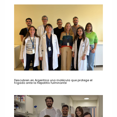
Descubren en Argentina una molécula que protege el
hígado ante la hepatitis fulminante