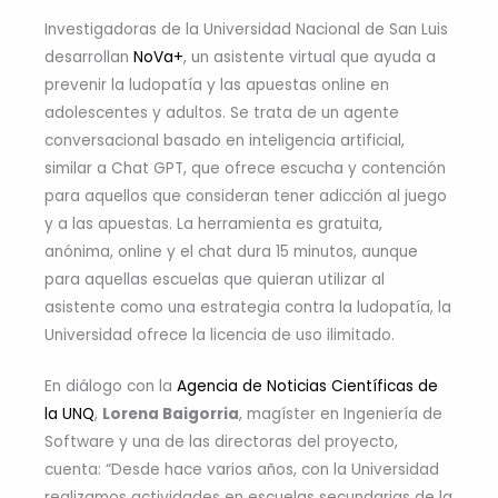
Investigadoras de la Universidad Nacional de San Luis
desarrollan
NoVa+
, un asistente virtual que ayuda a
prevenir la ludopatía y las apuestas online en
adolescentes y adultos. Se trata de un agente
conversacional basado en inteligencia artificial,
similar a Chat GPT, que ofrece escucha y contención
para aquellos que consideran tener adicción al juego
y a las apuestas. La herramienta es gratuita,
anónima, online y el chat dura 15 minutos, aunque
para aquellas escuelas que quieran utilizar al
asistente como una estrategia contra la ludopatía, la
Universidad ofrece la licencia de uso ilimitado.
En diálogo con la
Agencia de Noticias Científicas de
la UNQ
,
Lorena Baigorria
, magíster en Ingeniería de
Software y una de las directoras del proyecto,
cuenta: “Desde hace varios años, con la Universidad
realizamos actividades en escuelas secundarias de la