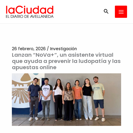
Ir
Buscar
al
contenido
26 febrero, 2026
/
Investigación
Lanzan “NoVa+”, un asistente virtual
que ayuda a prevenir la ludopatía y las
apuestas online