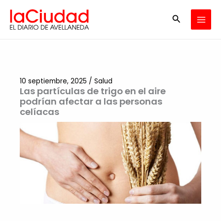
Ir
Buscar
al
contenido
10 septiembre, 2025
/
Salud
Las partículas de trigo en el aire
podrían afectar a las personas
celíacas