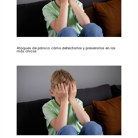
Ataques de pánico: cómo detectarlos y prevenirlos en los
más chicos