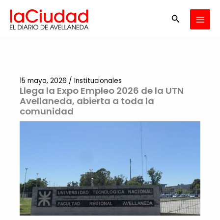
Ir
Buscar
al
contenido
15 mayo, 2026
/
Institucionales
Llega la Expo Empleo 2026 de la UTN
Avellaneda, abierta a toda la
comunidad