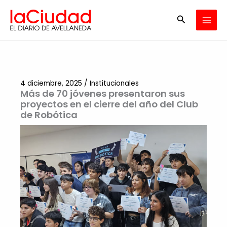
Ir
Buscar
al
contenido
4 diciembre, 2025
/
Institucionales
Más de 70 jóvenes presentaron sus
proyectos en el cierre del año del Club
de Robótica