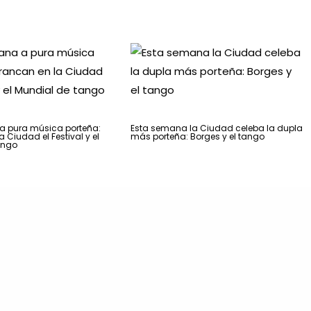
 pura música porteña:
Esta semana la Ciudad celeba la dupla
 Ciudad el Festival y el
más porteña: Borges y el tango
ango