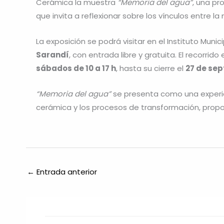
Cerámica la muestra
“Memoria del agua”
, una pr
que invita a reflexionar sobre los vínculos entre la
La exposición se podrá visitar en el Instituto Mun
Sarandí
, con entrada libre y gratuita. El recorrid
sábados de 10 a 17 h
, hasta su cierre el
27 de se
“Memoria del agua”
se presenta como una experien
cerámica y los procesos de transformación, proponi
←
Entrada anterior