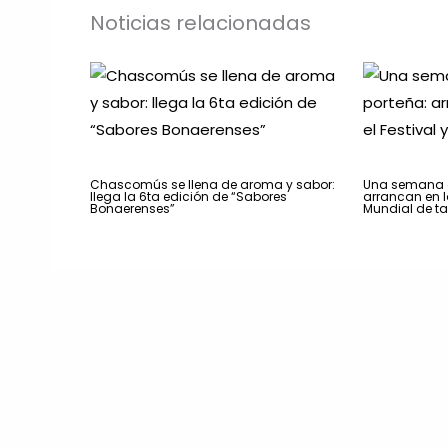
Noticias relacionadas
Chascomús se llena de aroma y sabor:
Una semana a
llega la 6ta edición de “Sabores
arrancan en la
Bonaerenses”
Mundial de t