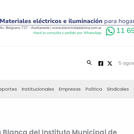
Buscar
5 agos
eportes
Institucionales
Empresas
Política
Sindicales
 Blanca del Instituto Municipal de