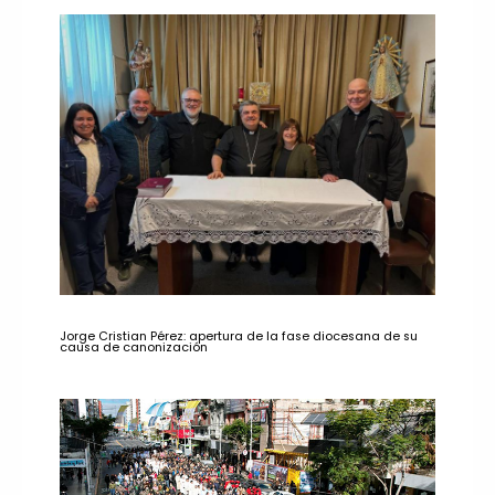
Jorge Cristian Pérez: apertura de la fase diocesana de su
causa de canonización