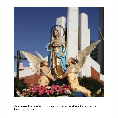
Avellaneda-Lanús: cronograma de celebraciones para la
fiesta patronal