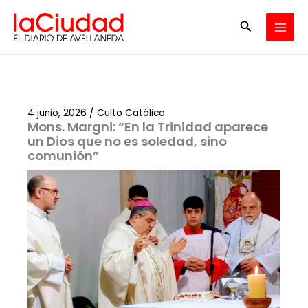
Ir
Buscar
al
contenido
4 junio, 2026
/
Culto Católico
Mons. Margni: “En la Trinidad aparece
un Dios que no es soledad, sino
comunión”