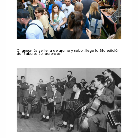
Chascomús se llena de aroma y sabor: llega la 6ta edición
de “Sabores Bonaerenses”