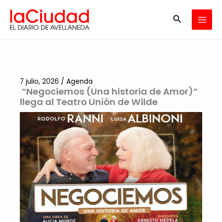
Ir
Buscar
al
contenido
7 julio, 2026
/
Agenda
“Negociemos (Una historia de Amor)”
llega al Teatro Unión de Wilde