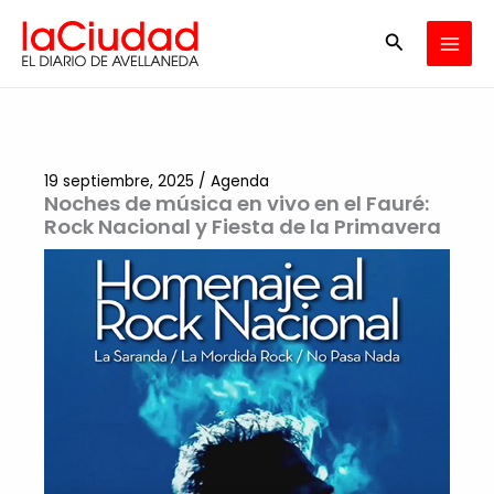
Ir
Buscar
al
contenido
19 septiembre, 2025
/
Agenda
Noches de música en vivo en el Fauré:
Rock Nacional y Fiesta de la Primavera