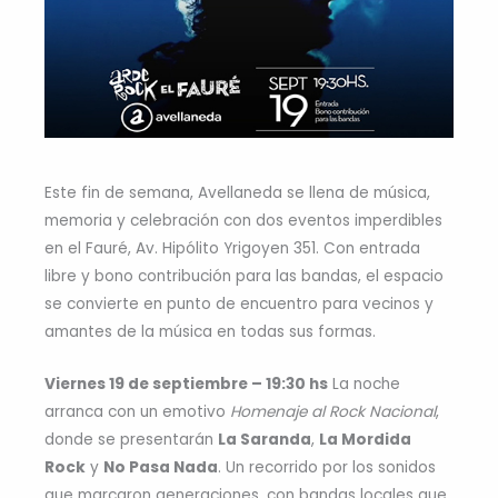
Este fin de semana, Avellaneda se llena de música,
memoria y celebración con dos eventos imperdibles
en el Fauré, Av. Hipólito Yrigoyen 351. Con entrada
libre y bono contribución para las bandas, el espacio
se convierte en punto de encuentro para vecinos y
amantes de la música en todas sus formas.
Viernes 19 de septiembre – 19:30 hs
La noche
arranca con un emotivo
Homenaje al Rock Nacional
,
donde se presentarán
La Saranda
,
La Mordida
Rock
y
No Pasa Nada
. Un recorrido por los sonidos
que marcaron generaciones, con bandas locales que