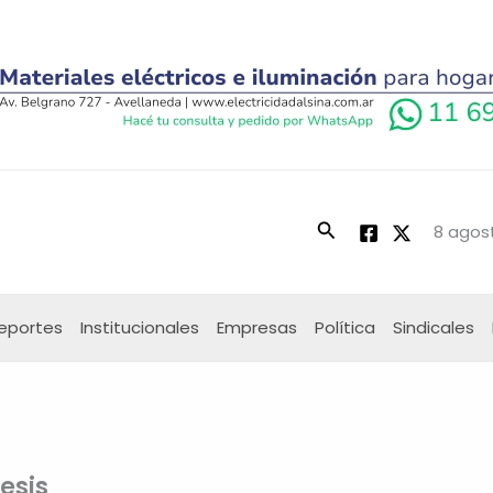
Buscar
8 agost
eportes
Institucionales
Empresas
Política
Sindicales
esis