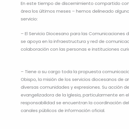
En este tiempo de discernimiento compartido con
área los últimos meses – hemos delineado alguna
servicio:
– El Servicio Diocesano para las Comunicaciones
se apoya en la infraestructura y red de comunica
colaboración con las personas e instituciones curi
– Tiene a su cargo toda la propuesta comunicaciona
Obispo, la misión de los servicios diocesanos de an
diversas comunidades y expresiones. Su acción de
evangelizadora de la Iglesia, particularmente en e
responsabilidad se encuentran la coordinación del s
canales públicos de información oficial.