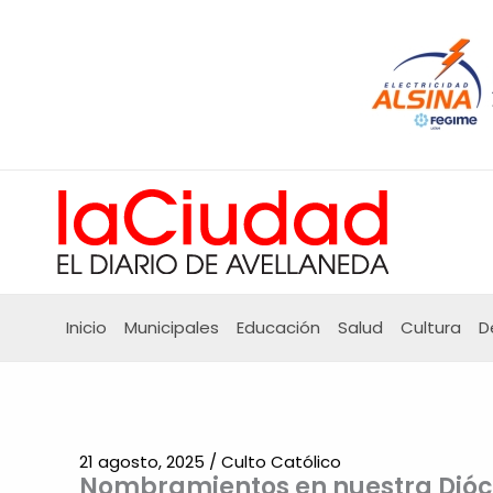
Ir
al
contenido
Inicio
Municipales
Educación
Salud
Cultura
D
21 agosto, 2025
/
Culto Católico
Nombramientos en nuestra Dióc