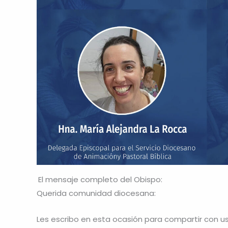
El mensaje completo del Obispo:
Querida comunidad diocesana:
Les escribo en esta ocasión para compartir con 