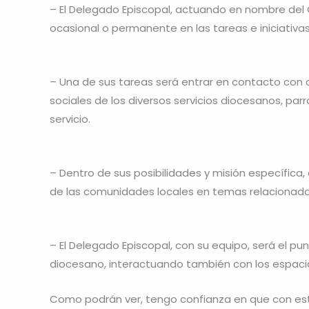
– El Delegado Episcopal, actuando en nombre de
ocasional o permanente en las tareas e iniciativas
– Una de sus tareas será entrar en contacto con 
sociales de los diversos servicios diocesanos, pa
servicio.
– Dentro de sus posibilidades y misión específica,
de las comunidades locales en temas relacionado
– El Delegado Episcopal, con su equipo, será el pu
diocesano, interactuando también con los espacio
Como podrán ver, tengo confianza en que con es