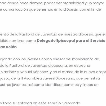
ndo desde hace tiempo: poder dar organicidad y un mayor
de comunicación que tenemos en la diócesis, con el fin de
ento de la Pastoral de Juventud de nuestra diócesis, que e
ecidido nombrar como
Delegado Episcopal para el Servicio
lan Rolón
.
abajando con los jóvenes como asesor del movimiento de
da la Pastoral de Juventud diocesana, en estrecha
Martínez y Nahuel Sánchez, y en el marco de la nueva etap
agosto, de la III Asamblea Juvenil Diocesana, que permitirá
estros jóvenes, así como identificar caminos y líneas de
s toda su entrega en este servicio, valorando