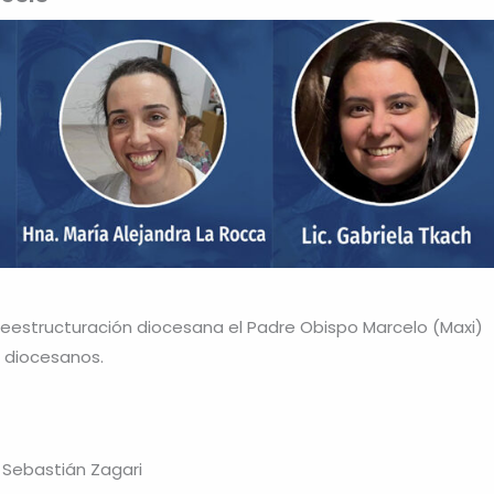
 reestructuración diocesana el Padre Obispo Marcelo (Maxi)
s diocesanos.
 Sebastián Zagari