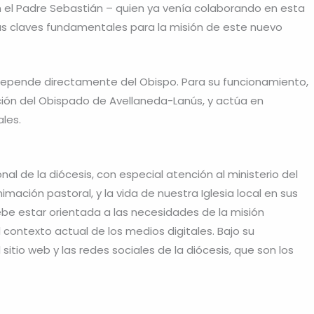
 el Padre Sebastián – quien ya venía colaborando en esta
s claves fundamentales para la misión de este nuevo
 depende directamente del Obispo. Para su funcionamiento,
ción del Obispado de Avellaneda-Lanús, y actúa en
ales.
l de la diócesis, con especial atención al ministerio del
imación pastoral, y la vida de nuestra Iglesia local en sus
be estar orientada a las necesidades de la misión
l contexto actual de los medios digitales. Bajo su
itio web y las redes sociales de la diócesis, que son los