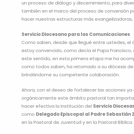
un proceso de diálogo y discernimiento, para dive
también en el marco del proceso de conversión pa
hacer nuestras estructuras más evangelizadoras, 
Servicio Diocesano para las Comunicaciones
Como saben, desde que llegué entre ustedes, el 
estoy convencido, como decía el Papa Francisco, q
este sentido, en esta primera etapa me ha acomp
como todos saben, ha retornado a su diócesis de or
brindándome su competente colaboración.
Ahora, con el deseo de fortalecer las acciones ya
orgánicamente este ámbito pastoral tan importan
hacer efectiva la institución del
Servicio Dioces
como
Delegado Episcopal al Padre Sebastián 
en la Pastoral de Juventud y en la Pastoral Bíblica.