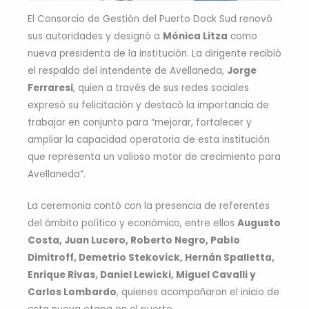
El Consorcio de Gestión del Puerto Dock Sud renovó
sus autoridades y designó a
Mónica Litza
como
nueva presidenta de la institución. La dirigente recibió
el respaldo del intendente de Avellaneda,
Jorge
Ferraresi
, quien a través de sus redes sociales
expresó su felicitación y destacó la importancia de
trabajar en conjunto para “mejorar, fortalecer y
ampliar la capacidad operatoria de esta institución
que representa un valioso motor de crecimiento para
Avellaneda”.
La ceremonia contó con la presencia de referentes
del ámbito político y económico, entre ellos
Augusto
Costa, Juan Lucero, Roberto Negro, Pablo
Dimitroff, Demetrio Stekovick, Hernán Spalletta,
Enrique Rivas, Daniel Lewicki, Miguel Cavalli y
Carlos Lombardo
, quienes acompañaron el inicio de