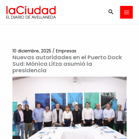
Ir
Buscar
al
contenido
10 diciembre, 2025
/
Empresas
Nuevas autoridades en el Puerto Dock
Sud: Mónica Litza asumió la
presidencia