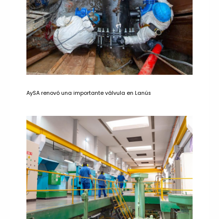
AySA renovó una importante válvula en Lanús