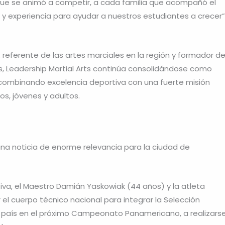
ue se animó a competir, a cada familia que acompañó el
y experiencia para ayudar a nuestros estudiantes a crecer”
referente de las artes marciales en la región y formador d
, Leadership Martial Arts continúa consolidándose como
combinando excelencia deportiva con una fuerte misión
os, jóvenes y adultos.
na noticia de enorme relevancia para la ciudad de
iva, el Maestro Damián Yaskowiak (44 años) y la atleta
 el cuerpo técnico nacional para integrar la Selección
 país en el próximo Campeonato Panamericano, a realizars