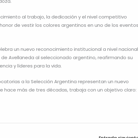
endoza.
miento al trabajo, la dedicación y el nivel competitivo
onor de vestir los colores argentinos en uno de los evento
lebra un nuevo reconocimiento institucional a nivel nacional
s de Avellaneda al seleccionado argentino, reafirmando su
encia y líderes para la vida.
ocatorias a la Selección Argentina representan un nuevo
e hace más de tres décadas, trabaja con un objetivo claro:
Entrada siguien