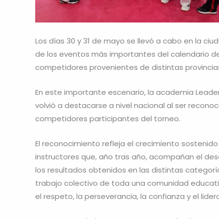
Los días 30 y 31 de mayo se llevó a cabo en la c
de los eventos más importantes del calendario dep
competidores provenientes de distintas provincia
En este importante escenario, la academia Leaders
volvió a destacarse a nivel nacional al ser recono
competidores participantes del torneo.
El reconocimiento refleja el crecimiento sostenid
instructores que, año tras año, acompañan el desa
los resultados obtenidos en las distintas categor
trabajo colectivo de toda una comunidad educativ
el respeto, la perseverancia, la confianza y el lide