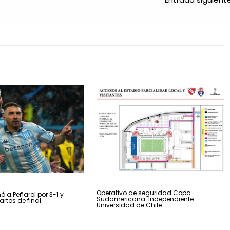
Operativo de seguridad Copa
ó a Peñarol por 3-1 y
Sudamericana: Independiente –
artos de final
Universidad de Chile