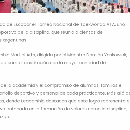
iudad de Escobar el Torneo Nacional de Taekwondo ATA, uno
ortivo de la disciplina, que reunió a cientos de
s argentinas.
hip Martial Arts, dirigida por el Maestro Damián Yaskowiak,
cida como la institución con la mayor cantidad de
o de la academia y el compromiso de alumnos, familias e
rrollo deportivo y personal de cada practicante. Más allá d
ías, desde Leadership destacan que este logro representa e
a enfocada en la formación de valores como la disciplina,
razgo.