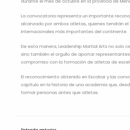
durante el mes de octubre en la provincia de M
La convocatoria representa un importante reconoci
alcanzado por ambos atletas, quienes tendrán el h
internacionales más importantes del continente.
De esta manera, Leadership Martial Arts no solo ce
sino también el orgullo de aportar representante
compromiso con la formación de atletas de excel
El reconocimiento obtenido en Escobar y las conv
capítulo en la historia de una academia que, desd
formar personas antes que atletas.
←
Entrada anterior