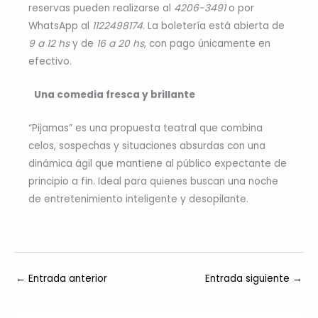
reservas pueden realizarse al
4206-3491
o por
WhatsApp al
1122498174
. La boletería está abierta de
9 a 12 hs
y de
16 a 20 hs
, con pago únicamente en
efectivo.
Una comedia fresca y brillante
“Pijamas” es una propuesta teatral que combina
celos, sospechas y situaciones absurdas con una
dinámica ágil que mantiene al público expectante de
principio a fin. Ideal para quienes buscan una noche
de entretenimiento inteligente y desopilante.
←
Entrada anterior
Entrada siguiente
→