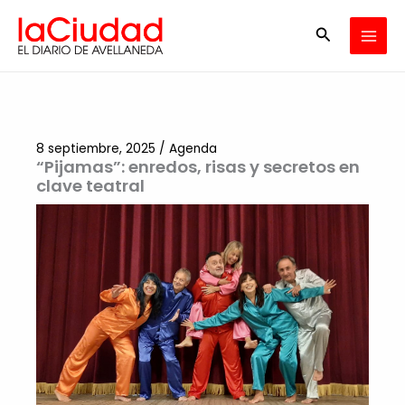
Ir
Buscar
al
contenido
8 septiembre, 2025
/
Agenda
“Pijamas”: enredos, risas y secretos en
clave teatral