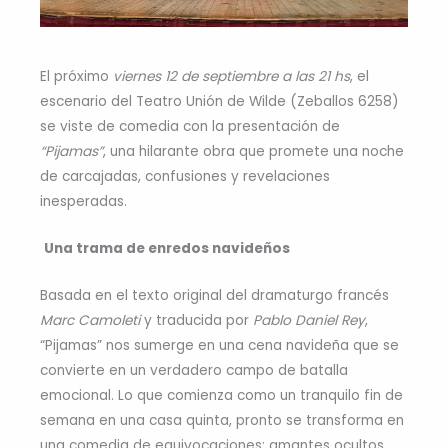
El próximo
viernes 12 de septiembre a las 21 hs
, el
escenario del Teatro Unión de Wilde (Zeballos 6258)
se viste de comedia con la presentación de
“Pijamas”
, una hilarante obra que promete una noche
de carcajadas, confusiones y revelaciones
inesperadas.
Una trama de enredos navideños
Basada en el texto original del dramaturgo francés
Marc Camoleti
y traducida por
Pablo Daniel Rey
,
“Pijamas” nos sumerge en una cena navideña que se
convierte en un verdadero campo de batalla
emocional. Lo que comienza como un tranquilo fin de
semana en una casa quinta, pronto se transforma en
una comedia de equivocaciones: amantes ocultos,