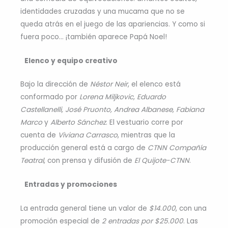
identidades cruzadas y una mucama que no se
queda atrás en el juego de las apariencias. Y como si
fuera poco… ¡también aparece Papá Noel!
Elenco y equipo creativo
Bajo la dirección de
Néstor Neir
, el elenco está
conformado por
Lorena Miljkovic, Eduardo
Castellanelli, José Pruonto, Andrea Albanese, Fabiana
Marco
y
Alberto Sánchez
. El vestuario corre por
cuenta de
Viviana Carrasco
, mientras que la
producción general está a cargo de
CTNN Compañía
Teatral
, con prensa y difusión de
El Quijote-CTNN
.
Entradas y promociones
La entrada general tiene un valor de
$14.000
, con una
promoción especial de
2 entradas por $25.000
. Las