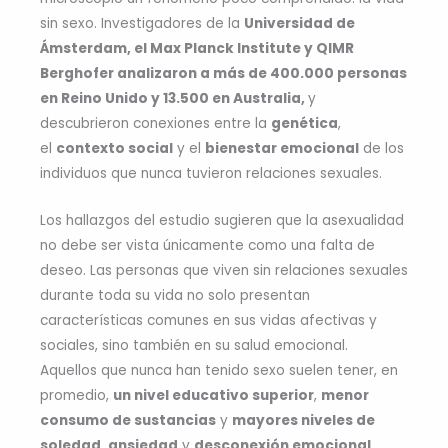
sin sexo. Investigadores de la
Universidad de
Ámsterdam, el Max Planck Institute y QIMR
Berghofer analizaron a más de 400.000 personas
en Reino Unido y 13.500 en Australia,
y
descubrieron conexiones entre la
genética
,
el
contexto social
y el
bienestar emocional
de los
individuos que nunca tuvieron relaciones sexuales.
Los hallazgos del estudio sugieren que la asexualidad
no debe ser vista únicamente como una falta de
deseo. Las personas que viven sin relaciones sexuales
durante toda su vida no solo presentan
características comunes en sus vidas afectivas y
sociales, sino también en su salud emocional.
Aquellos que nunca han tenido sexo suelen tener, en
promedio,
un nivel educativo superior
,
menor
consumo de sustancias
y
mayores niveles de
soledad
,
ansiedad
y
desconexión emocional
.