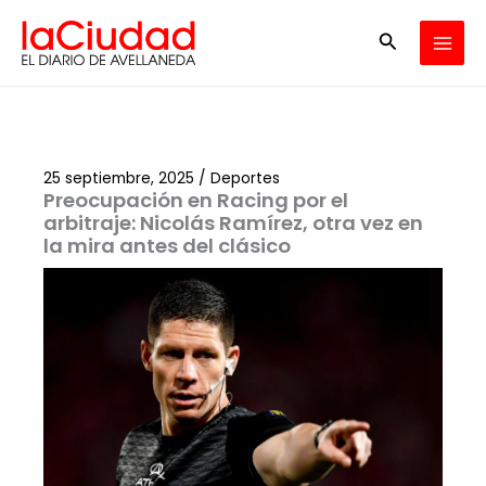
Ir
Buscar
al
contenido
25 septiembre, 2025
/
Deportes
Preocupación en Racing por el
arbitraje: Nicolás Ramírez, otra vez en
la mira antes del clásico