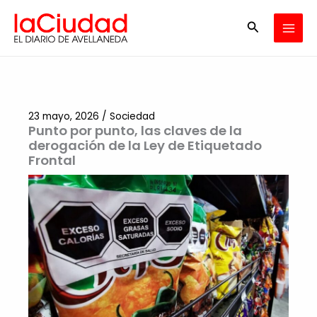
Ir
Buscar
al
contenido
23 mayo, 2026
/
Sociedad
Punto por punto, las claves de la
derogación de la Ley de Etiquetado
Frontal