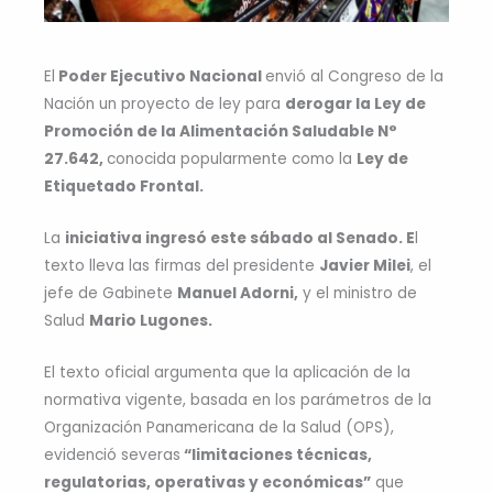
El
Poder Ejecutivo Nacional
envió al Congreso de la
Nación un proyecto de ley para
derogar la Ley de
Promoción de la Alimentación Saludable N°
27.642,
conocida popularmente como la
Ley de
Etiquetado Frontal.
La
iniciativa ingresó este sábado al Senado. E
l
texto lleva las firmas del presidente
Javier Milei
, el
jefe de Gabinete
Manuel Adorni,
y el ministro de
Salud
Mario Lugones.
El texto oficial argumenta que la aplicación de la
normativa vigente, basada en los parámetros de la
Organización Panamericana de la Salud (OPS),
evidenció severas
“limitaciones técnicas,
regulatorias, operativas y económicas”
que