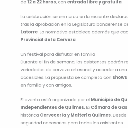
de
12 a 22 horas
, con
entrada libre y gratuita
.
La celebración se enmarca en la reciente declar
tras la aprobación en la Legislatura bonaerense 
Latorre
. La normativa establece además que ca
Provincial de la Cerveza
.
Un festival para disfrutar en familia
Durante el fin de semana, los asistentes podrán r
variedades de cerveza artesanal y acceder a un
accesibles. La propuesta se completa con
shows 
en familia y con amigos.
El evento está organizado por el
Municipio de Qu
Independientes de Quilmes
, la
Cámara de Gastr
histórica
Cervecería y Maltería Quilmes
. Desde
seguridad necesarias para todos los asistentes.