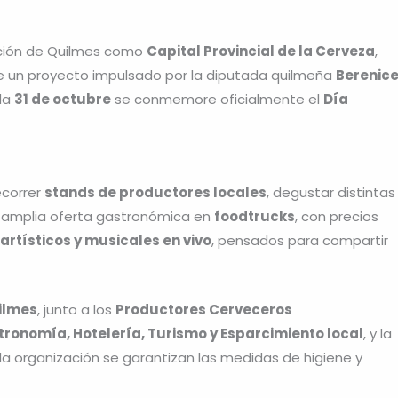
ación de Quilmes como
Capital Provincial de la Cerveza
,
de un proyecto impulsado por la diputada quilmeña
Berenic
da
31 de octubre
se conmemore oficialmente el
Día
ecorrer
stands de productores locales
, degustar distintas
a amplia oferta gastronómica en
foodtrucks
, con precios
artísticos y musicales en vivo
, pensados para compartir
ilmes
, junto a los
Productores Cerveceros
onomía, Hotelería, Turismo y Esparcimiento local
, y la
 la organización se garantizan las medidas de higiene y