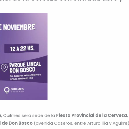
e
, Quilmes será sede de la
Fiesta Provincial de la Cerveza
,
l de Don Bosco
(avenida Caseros, entre Arturo Illia y Aguirre)