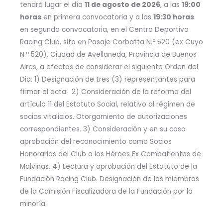
tendrá lugar el día
11 de agosto de 2026
, a las
19:00
horas
en primera convocatoria y a las
19:30 horas
en segunda convocatoria, en el Centro Deportivo
Racing Club, sito en Pasaje Corbatta N.º 520 (ex Cuyo
N.º 520), Ciudad de Avellaneda, Provincia de Buenos
Aires, a efectos de considerar el siguiente Orden del
Dia: 1) Designación de tres (3) representantes para
firmar el acta. 2) Consideración de la reforma del
artículo 11 del Estatuto Social, relativo al régimen de
socios vitalicios. Otorgamiento de autorizaciones
correspondientes. 3) Consideración y en su caso
aprobación del reconocimiento como Socios
Honorarios del Club a los Héroes Ex Combatientes de
Malvinas. 4) Lectura y aprobación del Estatuto de la
Fundación Racing Club. Designación de los miembros
de la Comisión Fiscalizadora de la Fundación por la
minoría.