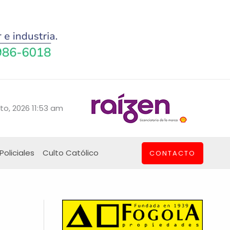
to, 2026 11:53 am
Policiales
Culto Católico
CONTACTO