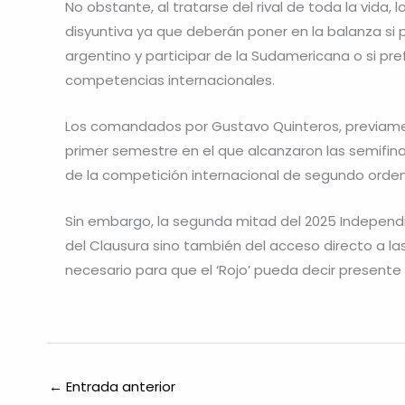
No obstante, al tratarse del rival de toda la vida,
disyuntiva ya que deberán poner en la balanza si 
argentino y participar de la Sudamericana o si pref
competencias internacionales.
Los comandados por Gustavo Quinteros, previamen
primer semestre en el que alcanzaron las semifinal
de la competición internacional de segundo orden
Sin embargo, la segunda mitad del 2025 Independi
del Clausura sino también del acceso directo a las
necesario para que el ‘Rojo’ pueda decir present
←
Entrada anterior