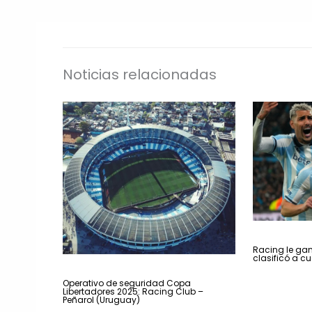
Noticias relacionadas
Racing le gan
clasificó a cu
Operativo de seguridad Copa
Libertadores 2025: Racing Club –
Peñarol (Uruguay)