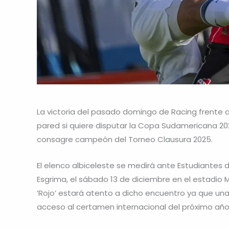
La victoria del pasado domingo de Racing frente a
pared si quiere disputar la Copa Sudamericana 20
consagre campeón del Torneo Clausura 2025.
El elenco albiceleste se medirá ante Estudiantes d
Esgrima, el sábado 13 de diciembre en el estadio 
‘Rojo’ estará atento a dicho encuentro ya que un
acceso al certamen internacional del próximo año