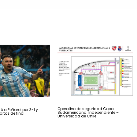
Operativo de seguridad Copa
ó a Peñarol por 3-1 y
Sudamericana: Independiente –
artos de final
Universidad de Chile