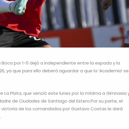
 Boca por 1-0 dejó a Independiente entre la espada y la
26, ya que para ello deberá aguardar a que la ‘Academia’ se
e La Plata, que venció este lunes por la mínima a Gimnasia 
Madre de Ciudades de Santiago del Estero.Por su parte, el
a victoria de los comandados por Gustavo Costas le dará
.