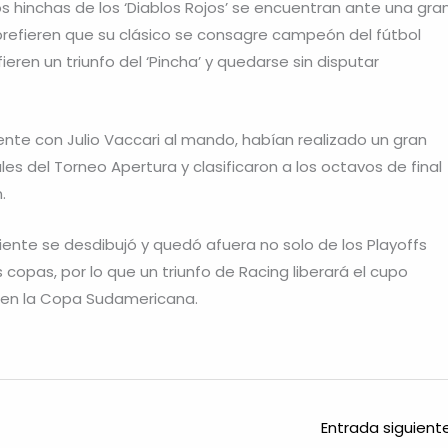
 los hinchas de los ‘Diablos Rojos’ se encuentran ante una gra
prefieren que su clásico se consagre campeón del fútbol
ieren un triunfo del ‘Pincha’ y quedarse sin disputar
te con Julio Vaccari al mando, habían realizado un gran
es del Torneo Apertura y clasificaron a los octavos de final
.
ente se desdibujó y quedó afuera no solo de los Playoffs
 copas, por lo que un triunfo de Racing liberará el cupo
e en la Copa Sudamericana.
Entrada siguien