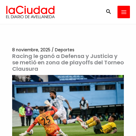
Ir
Buscar
al
contenido
8 noviembre, 2025
/
Deportes
Racing le ganó a Defensa y Justicia y
se metió en zona de playoffs del Torneo
Clausura