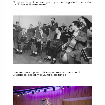
Chascomús se llena de aroma y sabor: llega la 6ta edición
de “Sabores Bonaerenses”
Una semana a pura música porteña: arrancan en la
Ciudad el Festival y el Mundial de tango