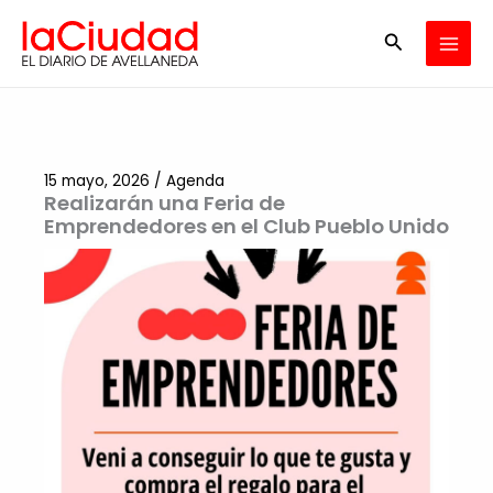
Ir
Buscar
al
contenido
15 mayo, 2026
/
Agenda
Realizarán una Feria de
Emprendedores en el Club Pueblo Unido