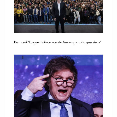
Ferraresi: “Lo que hicimos nos da fuerzas para lo que viene”