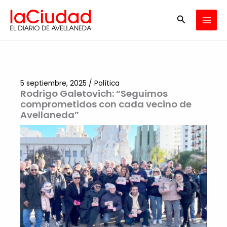
Ir
Buscar
al
contenido
5 septiembre, 2025
/
Política
Rodrigo Galetovich: “Seguimos
comprometidos con cada vecino de
Avellaneda”