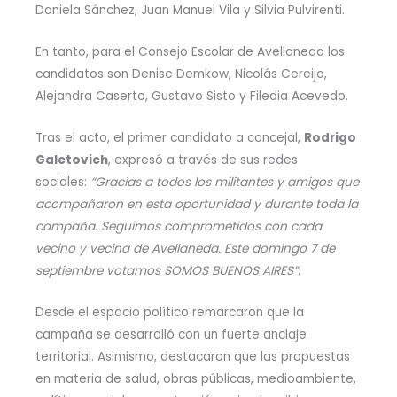
Daniela Sánchez, Juan Manuel Vila y Silvia Pulvirenti.
En tanto, para el Consejo Escolar de Avellaneda los
candidatos son Denise Demkow, Nicolás Cereijo,
Alejandra Caserto, Gustavo Sisto y Filedia Acevedo.
Tras el acto, el primer candidato a concejal,
Rodrigo
Galetovich
, expresó a través de sus redes
sociales:
“Gracias a todos los militantes y amigos que
acompañaron en esta oportunidad y durante toda la
campaña. Seguimos comprometidos con cada
vecino y vecina de Avellaneda. Este domingo 7 de
septiembre votamos SOMOS BUENOS AIRES”
.
Desde el espacio político remarcaron que la
campaña se desarrolló con un fuerte anclaje
territorial. Asimismo, destacaron que las propuestas
en materia de salud, obras públicas, medioambiente,