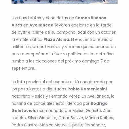
Los candidatos y candidatas de
Somos Buenos
Aires
en
Avellaneda
llevaron adelante en la tarde
de ayer el cierre de su campaña local con un acto en
la emblemática
Plaza Alsina
. El encuentro reunió a
militantes, simpatizantes y vecinos que se acercaron
para acompañar a la fuerza política en la recta final
rumbo a las elecciones del próximo domingo 7 de
septiembre.
La lista provincial del espacio está encabezada por
los postulantes a diputados
Pablo Domenichini
,
Nazarena Mesias y Fernando Pérez. En Avellaneda, la
nómina de concejales está liderada por
Rodrigo
Galetovich
, acompañado por Melisa Gorisito, Alen
Lodeiro, Silvia Gianetto, Omar Bruzzo, Mónica Roibas,
Pedro Castro, Mónica Moure, Hipólito Fernández,