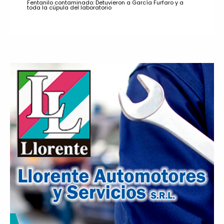
Fentanilo contaminado: Detuvieron a García Furfaro y a
toda la cúpula del laboratorio