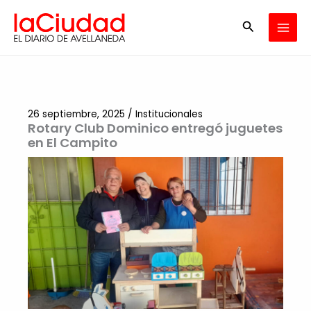
Ir
Buscar
al
contenido
26 septiembre, 2025
/
Institucionales
Rotary Club Dominico entregó juguetes
en El Campito