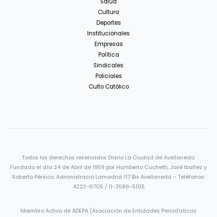
Salud
Cultura
Deportes
Institucionales
Empresas
Política
Sindicales
Policiales
Culto Católico
Todos los derechos reservados Diario La Ciudad de Avellaneda.
Fundado el día 24 de Abril de 1959 por Humberto Cuchetti, José Ibañez y
Roberto Pérsico. Administració Lamadrid 117 Bis Avellaneda – Teléfonos:
4222-6705 / 11-3586-5105
Miembro Activo de ADEPA (Asociación de Entidades Periodísticas