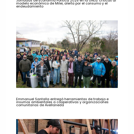
Jornadas de Economía Política 2025 en la UNLa: críticas al
modelo económico de Milei, alerta por el consumo y el
endeudamiento
Emmanuel Santalla entregó herramientas de trabajo e
insumos ambientales a cooperativas y organizaciones
comunitarias de Avellaneda