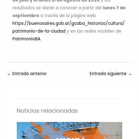
de julio y el lunes 31 de agosto de 2026
y los
resultados se darán a conocer a partir del
lunes 7 de
septiembre
a través de la página web
https://buenosaires.gob.ar/gcaba_historico/cultura/
patrimonio-de-la-ciudad
y en las redes sociales de
PatrimonioBA
.
←
Entrada anterior
Entrada siguiente
→
Noticias relacionadas