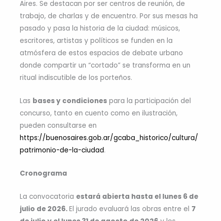
Aires. Se destacan por ser centros de reunión, de
trabajo, de charlas y de encuentro. Por sus mesas ha
pasado y pasa la historia de la ciudad: músicos,
escritores, artistas y políticos se funden en la
atmósfera de estos espacios de debate urbano
donde compartir un “cortado” se transforma en un
ritual indiscutible de los porteños.
Las
bases y condiciones
para la participación del
concurso, tanto en cuento como en ilustración,
pueden consultarse en
https://buenosaires.gob.ar/gcaba_historico/cultura/
patrimonio-de-la-ciudad
.
Cronograma
La convocatoria
estará abierta hasta el lunes 6 de
julio de 2026.
El jurado evaluará las obras entre el
7