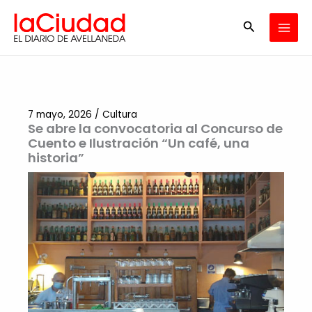
Ir
Buscar
al
contenido
7 mayo, 2026
/
Cultura
Se abre la convocatoria al Concurso de
Cuento e Ilustración “Un café, una
historia”