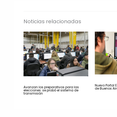
Noticias relacionadas
Nuevo Portal E
Avanzan los preparativos para las
de Buenos Air
elecciones: se probó el sistema de
transmisión