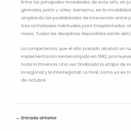
Entre las principales novedades de este año, en j
gimnasia, patín y vóley. Asimismo, en la modalida
ampliando las posibilidades de interacción entre 
tres actividades habituales para trasplantados: a
mesa. Todas las disciplinas disponibles están deta
La competencia, que el año pasado alcanzó un nu
implementación ininterrumpida en 1992, promueve el
toda la Provincia. Una vez finalizada la etapa de in
la regional y la interregional. La Final, como ya es
de octubre.
←
Entrada anterior