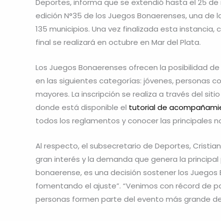
Deportes, informa que se extendió hasta el 25 de m
edición N°35 de los Juegos Bonaerenses, una de las
135 municipios. Una vez finalizada esta instancia
final se realizará en octubre en Mar del Plata.
Los Juegos Bonaerenses ofrecen la posibilidad de p
en las siguientes categorías: jóvenes, personas 
mayores. La inscripción se realiza a través del sitio
donde está disponible el
tutorial de acompañam
todos los reglamentos y conocer las principales
Al respecto, el subsecretario de Deportes, Cristi
gran interés y la demanda que genera la principal p
bonaerense, es una decisión sostener los Juegos 
fomentando el ajuste”. “Venimos con récord de p
personas formen parte del evento más grande del p