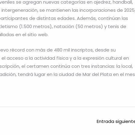
uveniles se agregan nuevas categorías en ajedrez, handball,
d intergeneración, se mantienen las incorporaciones de 2025
participantes de distintas edades. Además, continúan las
tletismo (1.500 metros), natación (50 metros) y tenis de
lladas en el sitio web.
evo récord con más de 480 mil inscriptos, desde su
 acceso a la actividad física y a la expresión cultural en
scripción, el certamen continúa con tres instancias: la local,
 tradición, tendrá lugar en la ciudad de Mar del Plata en el mes
Entrada siguien