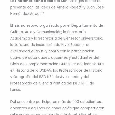
Latinoamericano desde el Sur
“Diálogos desde el
presente con las ideas de Amelia Podetti y Juan José
Hernández Arregui”.
El mismo estuvo organizado por el Departamento de
Cultura, Arte y Comunicación, la Secretaría
Académica y la Secretaría de Bienestar Universitario,
la Jefatura de Inspección de Nivel Superior de
Avellaneda y Lanús, y contó con la participación
activa de autoridades, docentes y estudiantes del
Ciclo de Complementación Curricular de Licenciatura
en Historia de la UNDAV, los Profesorados de Historia
y Geografía del ISFD N° 1 de Avellaneda y del
Profesorado de Ciencia Política del ISFD N° 11 de
Lanús.
Del encuentro participaron más de 200 estudiantes,
docentes y equipos de conducción que compartieron
reflexiones sobre los aportes de Amelia Podetti y