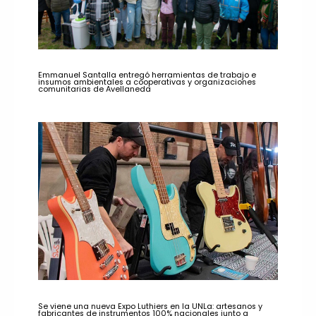
Emmanuel Santalla entregó herramientas de trabajo e
insumos ambientales a cooperativas y organizaciones
comunitarias de Avellaneda
Se viene una nueva Expo Luthiers en la UNLa: artesanos y
fabricantes de instrumentos 100% nacionales junto a