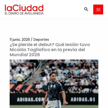
Ir
Buscar
al
contenido
11 junio, 2026
/
Deportes
¿Se pierde el debut? Qué lesión tuvo
Nicolás Tagliafico en la previa del
Mundial 2026