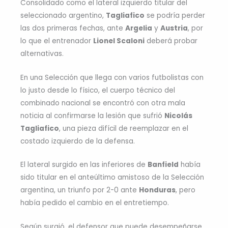
Consolidado como el lateral izquierdo titular del
seleccionado argentino,
Tagliafico
se podría perder
las dos primeras fechas, ante
Argelia
y
Austria
, por
lo que el entrenador
Lionel Scaloni
deberá probar
alternativas.
En una Selección que llega con varios futbolistas con
lo justo desde lo físico, el cuerpo técnico del
combinado nacional se encontró con otra mala
noticia al confirmarse la lesión que sufrió
Nicolás
Tagliafico
, una pieza difícil de reemplazar en el
costado izquierdo de la defensa.
El lateral surgido en las inferiores de
Banfield
había
sido titular en el anteúltimo amistoso de la Selección
argentina, un triunfo por 2-0 ante
Honduras
, pero
había pedido el cambio en el entretiempo.
Según surgió, el defensor que puede desempeñarse