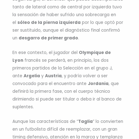
tanto de lateral como de central por izquierda tuvo
la sensación de haber sufrido una sobrecarga en
el
sóleo de la pierna izquierda
por lo que optó por
ser sustituido, aunque el diagnóstico final confirmó
un
desgarro de primer grado
.
En ese contexto, el jugador del
Olympique de
Lyon
francés se perderá, en principio, los dos
primeros partidos de la Selección en el grupo J,
ante
Argelia
y
Austria
, y podría volver a ser
convocado para el encuentro ante
Jordania
, que
definirá la primera fase, con el cuerpo técnico
dirimiendo si puede ser titular o deba ir al banco de
suplentes.
Aunque las características de “
Taglia
” lo convierten
en un futbolista difícil de reemplazar, con un gran
timing defensivo, atención en la marca y templanza