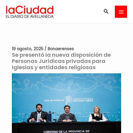
Ir
Buscar
al
contenido
19 agosto, 2025
/
Bonaerenses
Se presentó la nueva disposición de
Personas Jurídicas privadas para
Iglesias y entidades religiosas