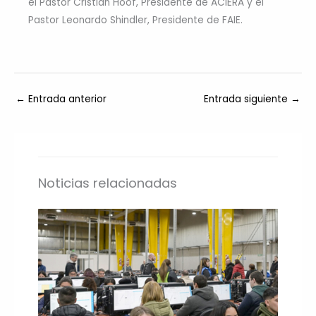
el Pastor Cristian Hoof, Presidente de ACIERA y el
Pastor Leonardo Shindler, Presidente de FAIE.
←
Entrada anterior
Entrada siguiente
→
Noticias relacionadas