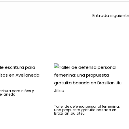
Entrada siguien
critura para niños y
vellaneda
Taller de defensa personal femenina:
una propuesta gratuita basada en
Brazilian Jiu Jitsu