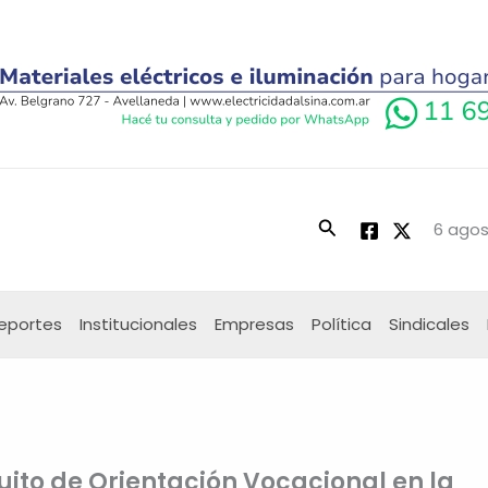
Buscar
6 agos
eportes
Institucionales
Empresas
Política
Sindicales
tuito de Orientación Vocacional en la