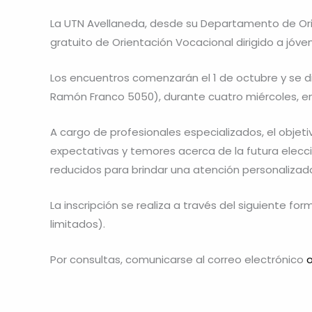
La UTN Avellaneda, desde su Departamento de Orien
gratuito de Orientación Vocacional dirigido a jóve
Los encuentros comenzarán el 1 de octubre y se di
Ramón Franco 5050), durante cuatro miércoles, en e
A cargo de profesionales especializados, el objeti
expectativas y temores acerca de la futura elecci
reducidos para brindar una atención personalizad
La inscripción se realiza a través del siguiente for
limitados).
Por consultas, comunicarse al correo electrónico