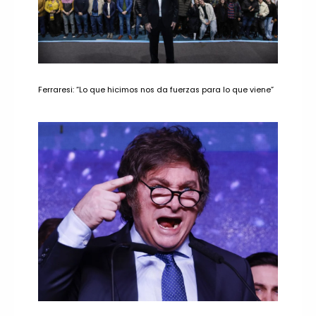
Ferraresi: “Lo que hicimos nos da fuerzas para lo que viene”