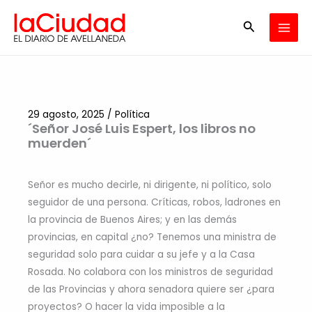
Ir
Buscar
al
contenido
29 agosto, 2025
/
Política
´Señor José Luis Espert, los libros no
muerden´
Señor es mucho decirle, ni dirigente, ni político, solo
seguidor de una persona. Críticas, robos, ladrones en
la provincia de Buenos Aires; y en las demás
provincias, en capital ¿no? Tenemos una ministra de
seguridad solo para cuidar a su jefe y a la Casa
Rosada. No colabora con los ministros de seguridad
de las Provincias y ahora senadora quiere ser ¿para
proyectos? O hacer la vida imposible a la