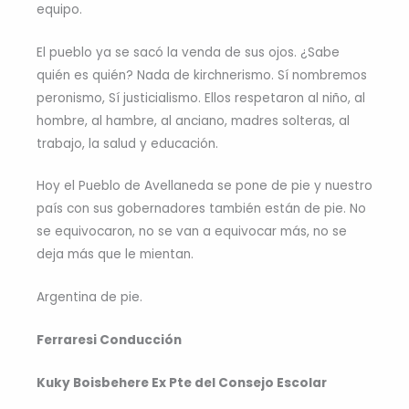
equipo.
El pueblo ya se sacó la venda de sus ojos. ¿Sabe
quién es quién? Nada de kirchnerismo. Sí nombremos
peronismo, Sí justicialismo. Ellos respetaron al niño, al
hombre, al hambre, al anciano, madres solteras, al
trabajo, la salud y educación.
Hoy el Pueblo de Avellaneda se pone de pie y nuestro
país con sus gobernadores también están de pie. No
se equivocaron, no se van a equivocar más, no se
deja más que le mientan.
Argentina de pie.
Ferraresi Conducción
Kuky Boisbehere Ex Pte del Consejo Escolar