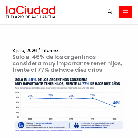
Ir
Buscar
al
contenido
8 julio, 2026
/
Informe
Solo el 46% de los argentinos
considera muy importante tener hijos,
frente al 77% de hace diez años