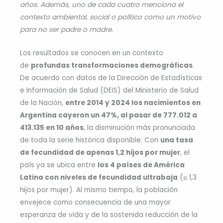
años. Además, uno de cada cuatro menciona el
contexto ambiental, social o político como un motivo
para no ser padre o madre.
Los resultados se conocen en un contexto
de
profundas transformaciones demográficas
.
De acuerdo con datos de la Dirección de Estadísticas
e Información de Salud (DEIS) del Ministerio de Salud
de la Nación,
entre 2014 y 2024 los nacimientos en
Argentina cayeron un 47%, al pasar de 777.012 a
413.135 en 10 años
, la disminución más pronunciada
de toda la serie histórica disponible. Con
una tasa
de fecundidad de apenas 1,2 hijos por mujer
, el
país ya se ubica entre
los 4 países de América
Latina con niveles de fecundidad ultrabaja
(≤ 1,3
hijos por mujer). Al mismo tiempo, la población
envejece como consecuencia de una mayor
esperanza de vida y de la sostenida reducción de la