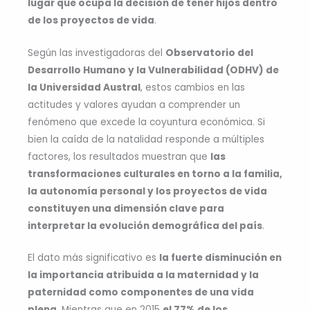
lugar que ocupa la decisión de tener hijos dentro
de los proyectos de vida
.
Según las investigadoras del
Observatorio del
Desarrollo Humano y la Vulnerabilidad (ODHV) de
la Universidad Austral
, estos cambios en las
actitudes y valores ayudan a comprender un
fenómeno que excede la coyuntura económica. Si
bien la caída de la natalidad responde a múltiples
factores, los resultados muestran que
las
transformaciones culturales en torno a la familia,
la autonomía personal y los proyectos de vida
constituyen una dimensión clave para
interpretar la evolución demográfica del país
.
El dato más significativo es
la fuerte disminución en
la importancia atribuida a la maternidad y la
paternidad como componentes de una vida
plena
. Mientras que en 2015
el 77% de los