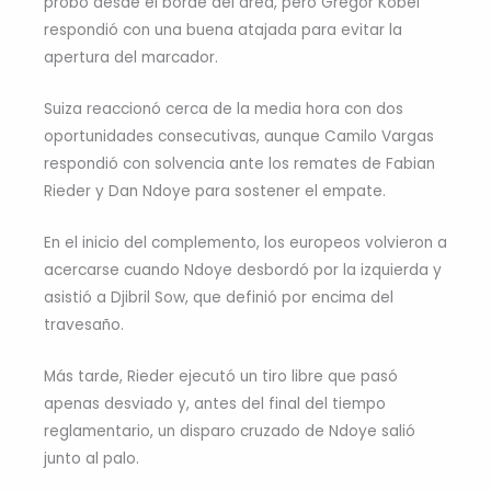
probó desde el borde del área, pero Gregor Kobel
respondió con una buena atajada para evitar la
apertura del marcador.
Suiza reaccionó cerca de la media hora con dos
oportunidades consecutivas, aunque Camilo Vargas
respondió con solvencia ante los remates de Fabian
Rieder y Dan Ndoye para sostener el empate.
En el inicio del complemento, los europeos volvieron a
acercarse cuando Ndoye desbordó por la izquierda y
asistió a Djibril Sow, que definió por encima del
travesaño.
Más tarde, Rieder ejecutó un tiro libre que pasó
apenas desviado y, antes del final del tiempo
reglamentario, un disparo cruzado de Ndoye salió
junto al palo.