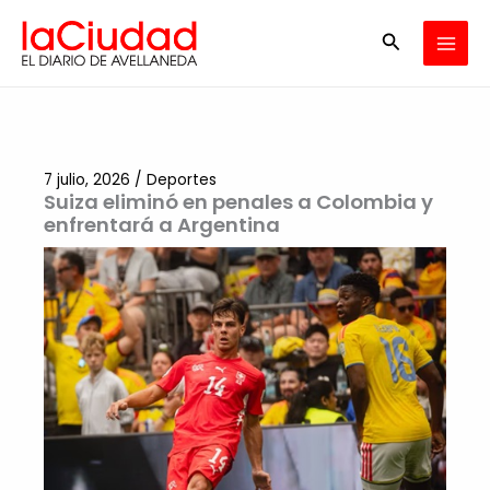
Ir
Buscar
al
contenido
7 julio, 2026
/
Deportes
Suiza eliminó en penales a Colombia y
enfrentará a Argentina