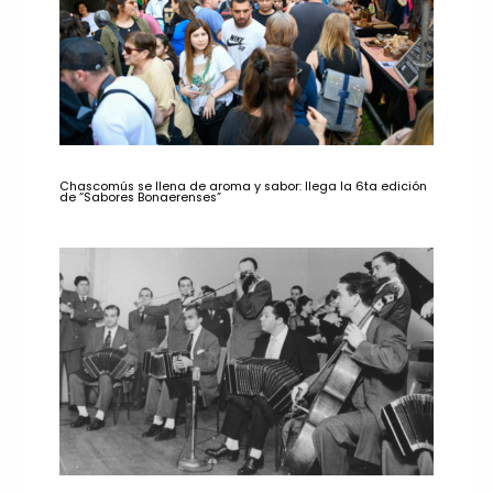
Chascomús se llena de aroma y sabor: llega la 6ta edición
de “Sabores Bonaerenses”