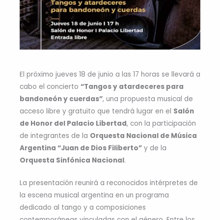
El próximo jueves 18 de junio a las 17 horas se llevará a
cabo el concierto
“Tangos y atardeceres para
bandoneón y cuerdas”
, una propuesta musical de
acceso libre y gratuito que tendrá lugar en el
Salón
de Honor del Palacio Libertad
, con la participación
de integrantes de la
Orquesta Nacional de Música
Argentina “Juan de Dios Filiberto”
y de la
Orquesta Sinfónica Nacional
.
La presentación reunirá a reconocidos intérpretes de
la escena musical argentina en un programa
dedicado al tango y a composiciones
contemporáneas vinculadas con el género. Entre los