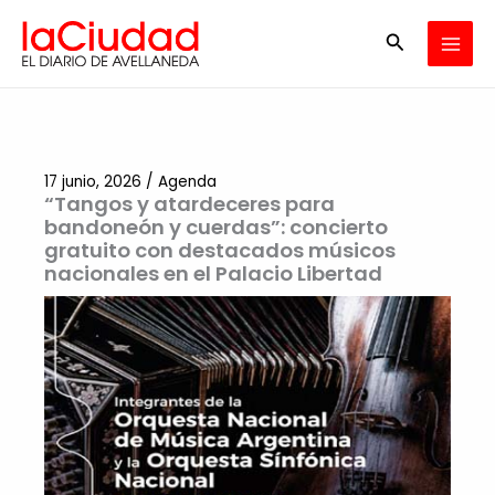
Ir
Buscar
al
contenido
17 junio, 2026
/
Agenda
“Tangos y atardeceres para
bandoneón y cuerdas”: concierto
gratuito con destacados músicos
nacionales en el Palacio Libertad