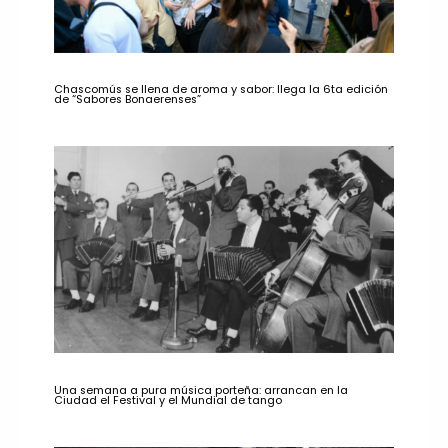
Chascomús se llena de aroma y sabor: llega la 6ta edición
de “Sabores Bonaerenses”
Una semana a pura música porteña: arrancan en la
Ciudad el Festival y el Mundial de tango