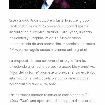
Este sábado 18 de octubre a las 21 horas, el grupo
teatral
Barcos de Tinta
presenta su obra “Hijos del
Instante” en el Centro Cultural Justo Lynch, ubicado
en Polonia y Bragado, Wilde. La función viene
acompañada de una promoción imperdible: entradas
2×1 y, como regalo especial, ¡mamá entra gratis!
La propuesta busca celebrar el arte y la familia,
ofreciendo una noche de teatro accesible y emotiva.
“Hijos del Instante” promete una experiencia escénica
intensa, con el sello poético y comprometido que
caracteriza a
Barcos de Tinta
.
Las entradas pueden reservarse escribiendo al 11-
4044-7349. Una oportunidad ideal para disfrutar del